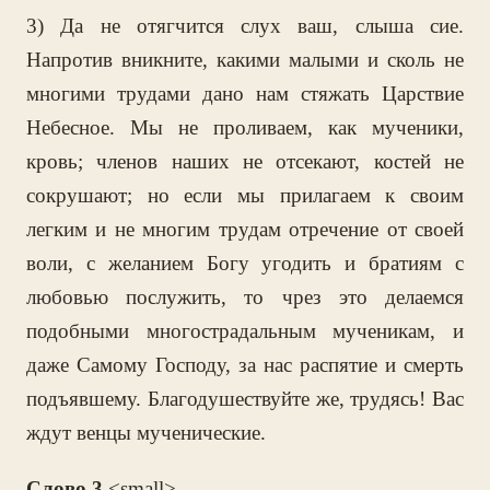
3) Да не отягчится слух ваш, слыша сие.
Напротив вникните, какими малыми и сколь не
многими трудами дано нам стяжать Царствие
Небесное. Мы не проливаем, как мученики,
кровь; членов наших не отсекают, костей не
сокрушают; но если мы прилагаем к своим
легким и не многим трудам отречение от своей
воли, с желанием Богу угодить и братиям с
любовью послужить, то чрез это делаемся
подобными многострадальным мученикам, и
даже Самому Господу, за нас распятие и смерть
подъявшему. Благодушествуйте же, трудясь! Вас
ждут венцы мученические.
Слово 3
<small>