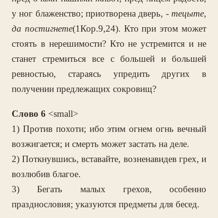
у ног блаженство; приотворена дверь, -
тецыте,
да постигнете
(1Кор.9,24). Кто при этом может
стоять в нерешимости? Кто не устремится и не
станет стремиться все с большей и большей
ревностью, стараясь упредить других в
получении предлежащих сокровищ?
Слово 6
<small>
1) Против похоти; ибо этим огнем огнь вечный
возжигается; и смерть может застать на деле.
2) Поткнувшись, вставайте, возненавидев грех, и
возлюбив благое.
3) Бегать малых грехов, особенно
празднословия; указуются предметы для бесед.