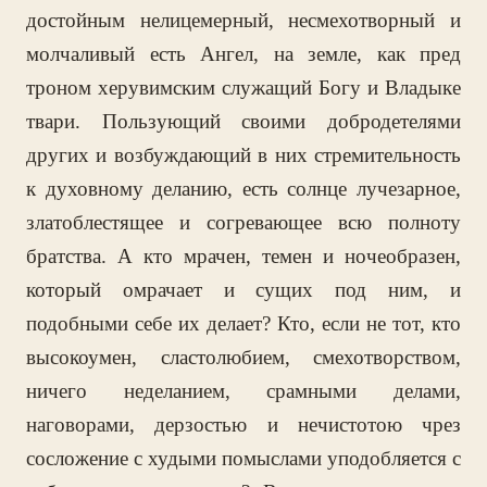
достойным нелицемерный, несмехотворный и
молчаливый есть Ангел, на земле, как пред
троном херувимским служащий Богу и Владыке
твари. Пользующий своими добродетелями
других и возбуждающий в них стремительность
к духовному деланию, есть солнце лучезарное,
златоблестящее и согревающее всю полноту
братства. А кто мрачен, темен и ночеобразен,
который омрачает и сущих под ним, и
подобными себе их делает? Кто, если не тот, кто
высокоумен, сластолюбием, смехотворством,
ничего неделанием, срамными делами,
наговорами, дерзостью и нечистотою чрез
сосложение с худыми помыслами уподобляется с