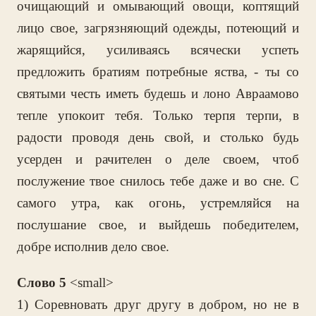
очищающий и омывающий овощи, коптящий
лицо свое, загрязняющий одежды, потеющий и
жарящийся, усиливаясь всячески успеть
предложить братиям потребные яства, - ты со
святыми честь иметь будешь и лоно Авраамово
тепле упокоит тебя. Только терпя терпи, в
радости проводя день свой, и столько будь
усерден и рачителен о деле своем, чтоб
послужение твое снилось тебе даже и во сне. С
самого утра, как огонь, устремляйся на
послушание свое, и выйдешь победителем,
добре исполнив дело свое.
Слово 5
<small>
1) Соревновать друг другу в добром, но не в