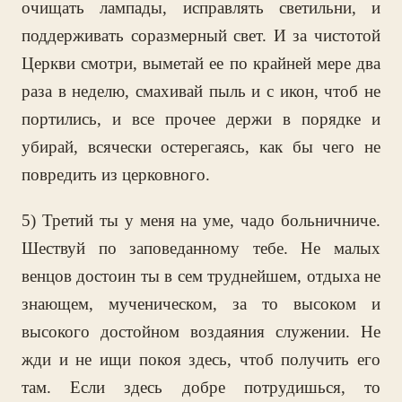
очищать лампады, исправлять светильни, и
поддерживать соразмерный свет. И за чистотой
Церкви смотри, выметай ее по крайней мере два
раза в неделю, смахивай пыль и с икон, чтоб не
портились, и все прочее держи в порядке и
убирай, всячески остерегаясь, как бы чего не
повредить из церковного.
5) Третий ты у меня на уме, чадо больничниче.
Шествуй по заповеданному тебе. Не малых
венцов достоин ты в сем труднейшем, отдыха не
знающем, мученическом, за то высоком и
высокого достойном воздаяния служении. Не
жди и не ищи покоя здесь, чтоб получить его
там. Если здесь добре потрудишься, то