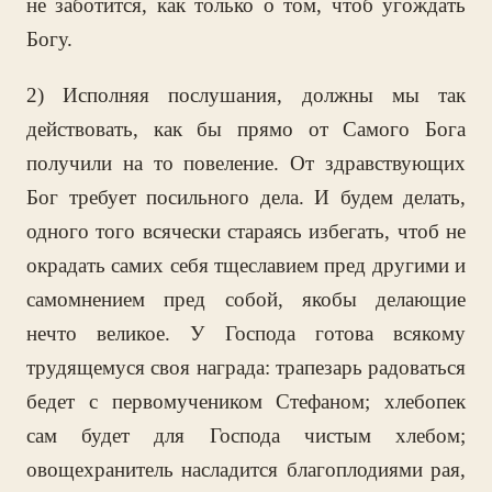
не заботится, как только о том, чтоб угождать
Богу.
2) Исполняя послушания, должны мы так
действовать, как бы прямо от Самого Бога
получили на то повеление. От здравствующих
Бог требует посильного дела. И будем делать,
одного того всячески стараясь избегать, чтоб не
окрадать самих себя тщеславием пред другими и
самомнением пред собой, якобы делающие
нечто великое. У Господа готова всякому
трудящемуся своя награда: трапезарь радоваться
бедет с первомучеником Стефаном; хлебопек
сам будет для Господа чистым хлебом;
овощехранитель насладится благоплодиями рая,