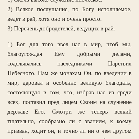
2) Всякое послушание, по Богу исполняемое,
ведет в рай, хотя оно и очень просто.
3) Перечень добродетелей, ведущих в рай.
1) Бог для того ввел нас в мир, чтоб мы,
благоугождая Ему добрыми делами,
соделывались наследниками Царствия
Небесного. Нам же монахам Он, по введении в
мир, даровал и особенно великую благодать,
состояющую в том, что, избрав нас из среди
всех, поставил пред лицем Своим на служение
державе Его. Смотри же теперь всякий
тщательно, сообразно ли с званием, к коему
призван, ходит он, и точно ли ни о чем другом