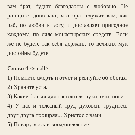
вам брат, будьте благодарны с любовью. Не
ропщите: довольно, что брат служит вам, как
раб, по любви к Богу, и доставляет пригодное
каждому, по силе монастырских средств. Если
же не будете так себя держать, то великих мук
достойны будете.
Слово 4
<small>
1) Помните смерть и отчет и ревнуйте об обетах.
2) Храните уста.
3) Какие братия для настоятеля руки, очи, ноги.
4) У нас и телесный труд духовен; трудитесь
друг друга поощряя... Христос с вами.
5) Повару урок и воодушевление.