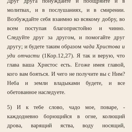
Друг друга понуждайте и поощряйте и в
молитвах, и в послушаниях, и в смирении.
Возбуждайте себя взаимно ко всякому добру, во
всем поступая благопристойно и чинно.
Следуйте друг за другом, и помогайте друг
другу; и будете таким образом
чада Христова и
уди отчасти
(1Кор.12,27). Я так и верую, что
глава ваша Христос есть. Егоже имея главой,
кого вам бояться. И чего не получите вы с Ним?
Неба и земли владыками будете, и все
обетованное наследуете.
5) И к тебе слово, чадо мое, поваре, -
каждодневно борющийся в огне, колющий
дрова, варящий яства, воду носящий,