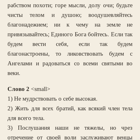
рабством похоти; горе мысли, долу очи; будьте
чисты телом и душою; воодушевляйтесь
благонадежием; ни к чему на земле не
привязывайтесь; Единого Бога бойтесь. Если так
будем вести себя, если так будем
благонастроены, то ликовствовать будем с
Ангелами и радоваться со всеми святыми во
веки.
Слово 2
<small>
1) Не мудрствовать о себе высокая.
2) Жить для всех братий, как всякий член тела
для всего тела.
3) Послушания наши не тяжелы, но чрез
отречение от своей воли заслуживают венцы