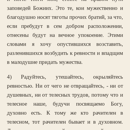
заповедей Божиих. Это те, кои мужественно и
благодушно носят тяготы прочих братий, за что,
если пребудут в сем добром расположении,
отнесены будут на вечное упокоение. Этими
словами я хочу опустившихся возставить,
разленившихся возбудить к ревности и впадщим
в малодушие придать мужества.
4) Радуйтесь, утешайтесь, окрыляйтесь
ревностью. Ни от чего не отвращайтесь, - ни от
душевных, ни от телесных трудов, потому что и
телесное наше, будучи посвящаемо Богу,
духовно есть. К тому же кто рачителен в
телесном, тот рачителен бывает и в духовном.