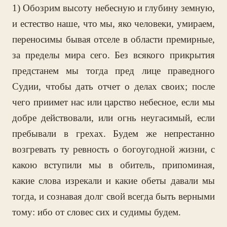
1) Обозрим высоту небесную и глубину земную,
и естество наше, что мы, яко человеки, умираем,
переносимы бывая отселе в области премирные,
за пределы мира сего. Без всякого прикрытия
предстанем мы тогда пред лице праведного
Судии, чтобы дать отчет о делах своих; после
чего приимет нас или царство небесное, если мы
добре действовали, или огнь неугасимый, если
пребывали в грехах. Будем же непрестанно
возгревать ту ревность о богоугодной жизни, с
какою вступили мы в обитель, припоминая,
какие слова изрекали и какие обеты давали мы
тогда, и сознавая долг свой всегда быть верными
тому: ибо от словес сих и судимы будем.