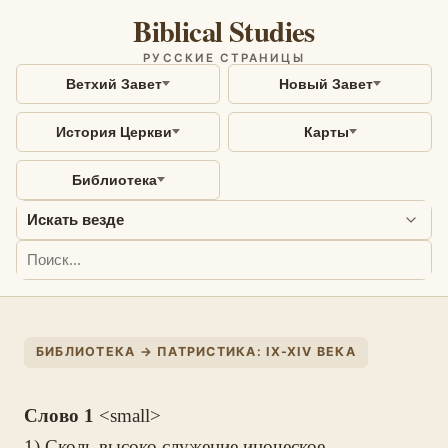
Biblical Studies
РУССКИЕ СТРАНИЦЫ
Ветхий Завет
Новый Завет
История Церкви
Карты
Библиотека
БИБЛИОТЕКА → ПАТРИСТИКА: IX-XIV ВЕКА
Слово 1
<small>
1) Сколь высоко служение иноческое.