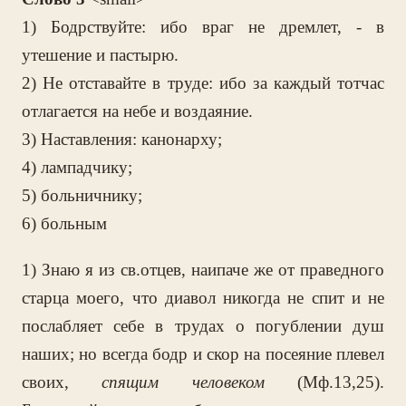
1) Бодрствуйте: ибо враг не дремлет, - в
утешение и пастырю.
2) Не отставайте в труде: ибо за каждый тотчас
отлагается на небе и воздаяние.
3) Наставления: канонарху;
4) лампадчику;
5) больничнику;
6) больным
1) Знаю я из св.отцев, наипаче же от праведного
старца моего, что диавол никогда не спит и не
послабляет себе в трудах о погублении душ
наших; но всегда бодр и скор на посеяние плевел
своих,
спящим человеком
(Мф.13,25).