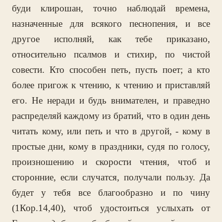
буди клирошан, точно наблюдай времена,
назначенные для всякого песнопения, и все
другое исполняй, как тебе приказано,
относительно псалмов и стихир, по чистой
совести. Кто способен петь, пусть поет; а кто
более пригож к чтению, к чтению и приставляй
его. Не неради и будь внимателен, и праведно
распределяй каждому из братий, что в один день
читать кому, или петь и что в другой, - кому в
простые дни, кому в праздники, судя по голосу,
произношению и скорости чтения, чтоб и
сторонние, если случатся, получали пользу. Да
будет у тебя все благообразно и по чину
(1Кор.14,40), чтоб удостоиться услыхать от