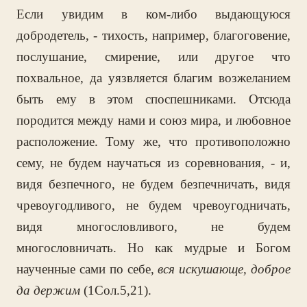
Если увидим в ком-либо выдающуюся
добродетель, - тихость, например, благоговение,
послушание, смирение, или другое что
похвальное, да уязвляется благим возжеланием
быть ему в этом споспешниками. Отсюда
породится между нами и союз мира, и любовное
расположение. Тому же, что противоположно
сему, не будем научаться из соревнования, - и,
видя безпечного, не будем безпечничать, видя
чревоугодливого, не будем чревоугодничать,
видя многословливого, не будем
многословничать. Но как мудрые и Богом
наученные сами по себе,
вся искушающе, доброе
да держим
(1Сол.5,21).