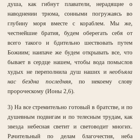
душа, как гибнут плаватели, нерадящие о
наводнении трюма, сонными погружаясь во
глубину моря вместе с кораблем. Мы же,
честнейшие братия, будем оберегать себя от
всего такого и бдительно шествовать путем
Божиим; наипаче же будем открывать все, что
бывает в сердце нашем, чтобы вода помыслов
худых не переполнила душ наших и
необъяла
нас бездна последняя
, по некоему слову
пророческому (Ионы 2,6).
3) На все стремительно готовый в братстве, и по
душевным подвигам и по телесным трудам, как
звезда небесная светит и световодит многих.
Рачительный по делам благочестия, неба