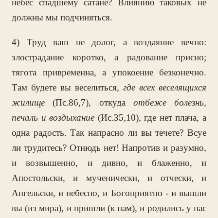
небес спадшему сатане? Влиянию таковых не
должны мы подчиняться.
4) Труд ваш не долог, а воздаяние вечно:
злострадание коротко, а радование присно;
тягота привременна, а упокоение безконечно.
Там будете вы веселиться,
где всех веселящихся
жилище
(Пс.86,7), откуда
отбеже болезнь,
печаль и воздыхание
(Ис.35,10), где нет плача, а
одна радость. Так напрасно ли вы течете? Всуе
ли трудитесь? Отнюдь нет! Напротив и разумно,
и возвышенно, и дивно, и блаженно, и
Апостольски, и мученически, и отчески, и
Ангельски, и небесно, и Богоприятно - и вышли
вы (из мира), и пришли (к нам), и родились у нас