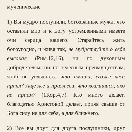
мученические.
1) Вы мудро поступили, богозванные мужи, что
оставили мир и к Богу устремленными имеете
очи сердца вашего. Старайтесь жить
богоугодно, и живя так,
не мудрствуйте о себе
высокая
(Рим.12,16), ни по духовным
добродетелям, ни по телесным преимуществам,
чтоб не услышать:
что имаши, егоже неси
приял? Аще же и приял еси, что хвалишися, яко
не прием?
(1Кор.4,7). Кто много делает,
благодатью Христовой делает, прияв свыше от
Бога силу не для себя, а для ближнего.
2) Все вы друг для друга послушники, друг