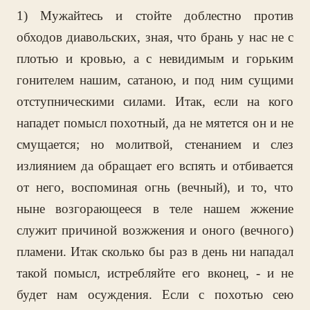
1) Мужайтесь и стойте доблестно против
обходов диавольских, зная, что брань у нас не с
плотью и кровью, а с невидимым и горьким
гонителем нашим, сатаною, и под ним сущими
отступническими силами. Итак, если на кого
нападет помысл похотный, да не мятется он и не
смущается; но молитвой, стенанием и слез
излиянием да обращает его вспять и отбивается
от него, воспоминая огнь (вечный), и то, что
ныне возгорающееся в теле нашем жжение
служит причиной возжжения и оного (вечного)
пламени. Итак сколько бы раз в день ни нападал
такой помысл, истребляйте его вконец, - и не
будет нам осуждения. Если с похотью сею