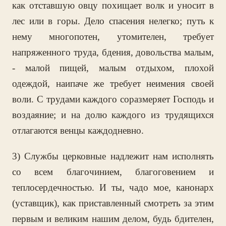
как отставшую овцу похищает волк и уносит в
лес или в горы. Дело спасения нелегко; путь к
нему многопотен, утомителен, требует
напряженного труда, бдения, довольства малым,
- малой пищей, малым отдыхом, плохой
одеждой, наипаче же требует неимения своей
воли. С трудами каждого соразмеряет Господь и
воздаяние; и на долю каждого из трудящихся
отлагаются венцы каждодневно.
3) Службы церковные надлежит нам исполнять
со всем благочинием, благоговением и
теплосердечностью. И ты, чадо мое, канонарх
(уставщик), как приставленный смотреть за этим
первым и великим нашим делом, будь бдителен,