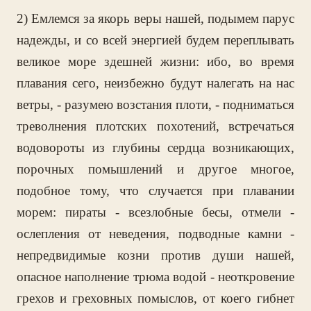
2) Емлемся за якорь веры нашей, подымем парус
надежды, и со всей энергией будем переплывать
великое море здешней жизни: ибо, во время
плавания сего, неизбежно будут налегать на нас
ветры, - разумею возстания плоти, - подниматься
треволнения плотских похотений, встречаться
водовороты из глубины сердца возникающих,
порочных помышлений и другое многое,
подобное тому, что случается при плавании
морем: пираты - всезлобные бесы, отмели -
ослепления от неведения, подводные камни -
непредвидимые козни против души нашей,
опасное наполнение трюма водой - неоткровение
грехов и греховных помыслов, от коего гибнет