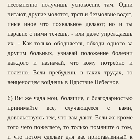
несомненно получишь успокоение там. Одни
читают, другие молятся, третьи безмолвие водят,
иные иное что похвальное делают; но и ты
наравне с ними течешь, - или даже упреждаешь
их. - Как только ободняется, обходи одного за
другим больных, узнавай положение болезни
каждого и назначай, что кому потребно и
полезно. Если пребудешь в таких трудах, то
венценосцем войдешь в Царствие Небесное.
6) Вы же чада мои, болящие, с благодарностью
принимайте все, случающееся с вами,
довольствуясь тем, что вам дают. Если же кроме
того чего пожелаете, то только помяните о том,
и что потом сделает для вас приставленный к