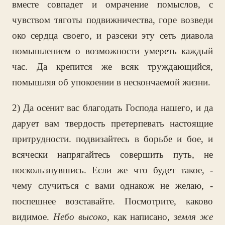
вместе совпадет и омрачение помыслов, с
чувством тяготы подвижничества, горе возведи
око сердца своего, и разсеки эту сеть диавола
помышлением о возможности умереть каждый
час. Да крепится же всяк труждающийся,
помышляя об упокоении в нескончаемой жизни.
2) Да осенит вас благодать Господа нашего, и да
дарует вам твердость претерпевать настоящие
притрудности. подвизайтесь в борьбе и бое, и
всячески напрягайтесь совершить путь, не
поскользнувшись. Если же что будет такое, -
чему случиться с вами однакож не желаю, -
поспешнее возставайте. Посмотрите, каково
видимое.
Небо высоко
, как написано,
земля же