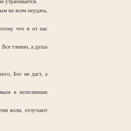
и утрачивается.
ым во всем неудача,
отому что и от нас
 Все тленно, а душа
ого, Бог не даст, а
емым в исполнении
отив воли, отлучают