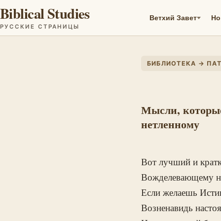
Biblical Studies
Ветхий Завет
Но
РУССКИЕ СТРАНИЦЫ
БИБЛИОТЕКА → ПАТР
Мысли, которые
нетленному
Вот лучший и кратк
Вожделевающему нет
Если желаешь Истин
Возненавидь настоя