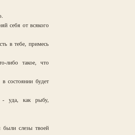
о.
яй себя от всякого
ть в тебе, примесь
о-либо такое, что
 в состоянии будет
 - уда, как рыбу,
ы были слезы твоей