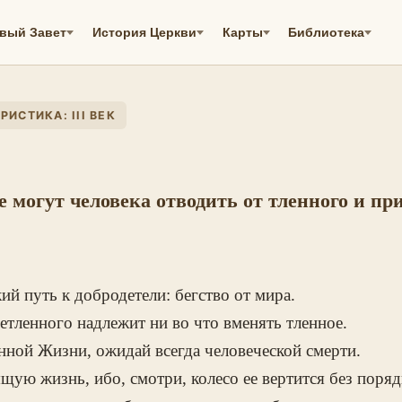
вый Завет
История Церкви
Карты
Библиотека
ИСТИКА: III ВЕК
 могут человека отводить от тленного и пр
ий путь к добродетели: бегство от мира.
ленного надлежит ни во что вменять тленное.
ной Жизни, ожидай всегда человеческой смерти.
щую жизнь, ибо, смотри, колесо ее вертится без поряд