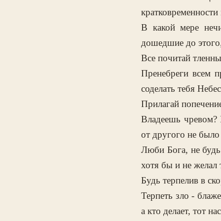
кратковременности 
В какой мере неч
дошедшие до этого,
Все почитай тленны
Пренебреги всем п
соделать тебя Небе
Прилагай попечение
Владеешь чревом? 
от другого не было
Люби Бога, не будь 
хотя бы и не желал
Будь терпелив в ск
Терпеть зло - блаже
а кто делает, тот н