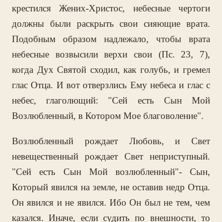
крестился Жених-Христос, небесные чертоги
должны были раскрыть свои сияющие врата.
Подобным образом надлежало, чтобы врата
небесные возвысили верхи свои (Пс. 23, 7),
когда Дух Святой сходил, как голубь, и гремел
глас Отца. И вот отверзлись Ему небеса и глас с
небес, глаголющий: "Сей есть Сын Мой
Возлюбленный, в Котором Мое благоволение".
Возлюбленный рождает Любовь, и Свет
невещественный рождает Свет неприступный.
"Сей есть Сын Мой возлюбленный"- Сын,
Который явился на земле, не оставив недр Отца.
Он явился и не явился. Ибо Он был не тем, чем
казался. Иначе, если судить по внешности, то