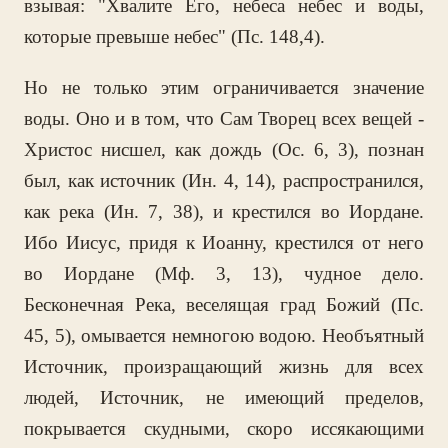
взывая: "Хвалите Его, небеса небес и воды,
которые превыше небес" (Пс. 148,4).
Но не только этим ограничивается значение
воды. Оно и в том, что Сам Творец всех вещей -
Христос нисшел, как дождь (Ос. 6, 3), познан
был, как источник (Ин. 4, 14), распространился,
как река (Ин. 7, 38), и крестился во Иордане.
Ибо Иисус, придя к Иоанну, крестился от него
во Иордане (Мф. 3, 13), чудное дело.
Бесконечная Река, веселящая град Божий (Пс.
45, 5), омывается немногою водою. Необъятный
Источник, произращающий жизнь для всех
людей, Источник, не имеющий пределов,
покрывается скудными, скоро иссякающими