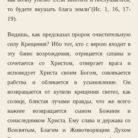
то будете вкушать блага земли"(Ис. 1, 16, 17-
19).
Видишь, как предсказал пророк очистительную
силу Крещения? Ибо тот, кто с верою входит в
эту баню возрождения, отрицается сатаны и
сочетается со Христом, отвергает врага и
исповедует Христа своим Богом, совлекается
рабства и облекается в усыновление. Он
возвращается от купели крещения светел, как
солнце, блистая лучами правды, что же всего
важнее возвращается сыном Божиим и
сонаследником Христа. Ему слава и держава со
Всесвятым, Благим и Животворящим Духом