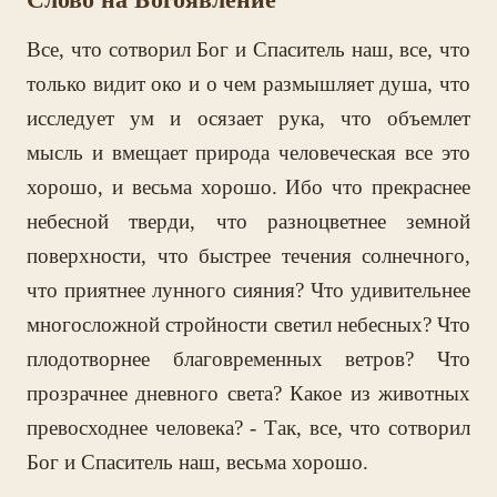
Все, что сотворил Бог и Спаситель наш, все, что
только видит око и о чем размышляет душа, что
исследует ум и осязает рука, что объемлет
мысль и вмещает природа человеческая все это
хорошо, и весьма хорошо. Ибо что прекраснее
небесной тверди, что разноцветнее земной
поверхности, что быстрее течения солнечного,
что приятнее лунного сияния? Что удивительнее
многосложной стройности светил небесных? Что
плодотворнее благовременных ветров? Что
прозрачнее дневного света? Какое из животных
превосходнее человека? - Так, все, что сотворил
Бог и Спаситель наш, весьма хорошо.