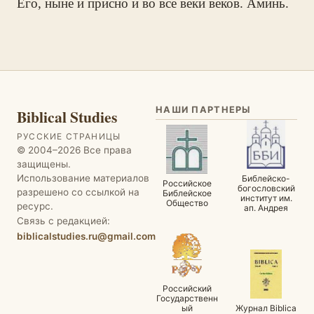
Его, ныне и присно и во все веки веков. Аминь.
НАШИ ПАРТНЕРЫ
Biblical Studies
РУССКИЕ СТРАНИЦЫ
© 2004–2026 Все права
защищены.
Использование материалов
Библейско-
Российское
богословский
разрешено со ссылкой на
Библейское
институт им.
Общество
ресурс.
ап. Андрея
Связь с редакцией:
biblicalstudies.ru@gmail.com
Российский
Государственн
ый
Журнал Biblica