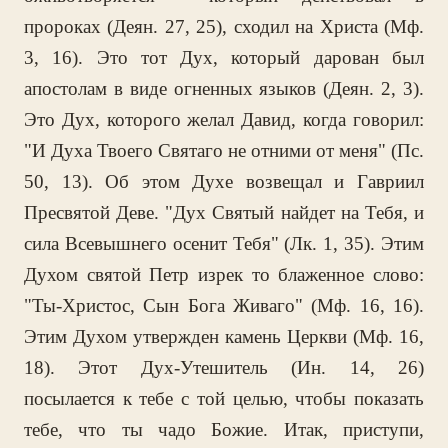
пророках (Деян. 27, 25), сходил на Христа (Мф.
3, 16). Это тот Дух, который дарован был
апостолам в виде огненных языков (Деян. 2, 3).
Это Дух, которого желал Давид, когда говорил:
"И Духа Твоего Святаго не отними от меня" (Пс.
50, 13). Об этом Духе возвещал и Гавриил
Пресвятой Деве. "Дух Святый найдет на Тебя, и
сила Всевышнего осенит Тебя" (Лк. 1, 35). Этим
Духом святой Петр изрек то блаженное слово:
"Ты-Христос, Сын Бога Живаго" (Мф. 16, 16).
Этим Духом утвержден камень Церкви (Мф. 16,
18). Этот Дух-Утешитель (Ин. 14, 26)
посылается к тебе с той целью, чтобы показать
тебе, что ты чадо Божие. Итак, приступи,