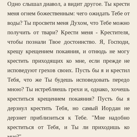
Одно слышал диавол, а видит другое. Ты крести
меня огнем божественным: чего ожидать Тебе от
воды? Ты просвети меня Духом, что Тебе можно
получить от твари? Крести меня - Крестителя,
чтобы познали Твое достоинство. Я, Господи,
крещу крещением покаяния, и отнюдь не могу
крестить приходящих ко мне, если прежде не
исповедуют грехов своих. Пусть бы я и крестил
Тебя, что же Ты будешь исповедовать передо
мною? Ты истребляешь грехи и, однако, хочешь
креститься крещением покаяния? Пусть бы я
дерзнул крестить Тебя, но самый Иордан не
дерзнет приблизиться к Тебе. "Мне надобно
креститься от Тебя, и Ты ли приходишь ко
мне?".