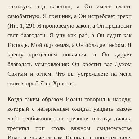
нахожусь под властию, а Он имеет власть
самобытную. Я грешник, а Он истребляет грехи
(Ин. 1, 29). Я проповедую закон, а Он предносит
свет благодати. Я учу как раб, а Он судит как
Господь. Мой одр земля, а Он обладает небом. Я
крещу крещением покаяния, а Он дарует
благодать усыновления: Он крестит вас Духом
Святым и огнем. Что вы устремляете на меня
свои взоры? Я не Христос.
Когда таким образом Иоанн говорил к народу,
который с нетерпением ожидал увидеть какое-
либо необыкновенное зрелище, и когда диавол
трепетал при столь важном свидетельстве
Иоанна, является сам Господь, в простом виде,