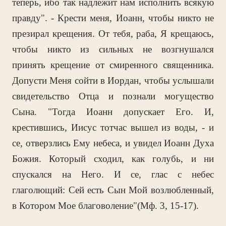
теперь, ибо так надлежит нам исполнить всякую
правду". - Крести меня, Иоанн, чтобы никто не
презирал крещения. От тебя, раба, Я крещаюсь,
чтобы никто из сильных не возгнушался
принять крещение от смиренного священника.
Допусти Меня сойти в Иордан, чтобы услышали
свидетельство Отца и познали могущество
Сына. "Тогда Иоанн допускает Его. И,
крестившись, Иисус тотчас вышел из воды, - и
се, отверзлись Ему небеса, и увидел Иоанн Духа
Божия. Который сходил, как голубь, и ни
спускался на Него. И се, глас с небес
глаголющий: Сей есть Сын Мой возлюбленный,
в Котором Мое благоволение"(Мф. 3, 15-17).