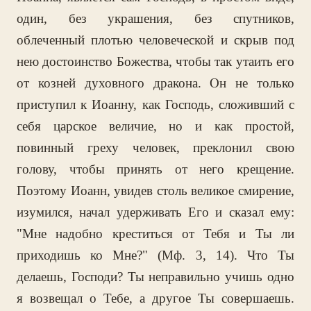
один, без украшения, без спутников,
облеченный плотью человеческой и скрыв под
нею достоинство Божества, чтобы так утаить его
от козней духовного дракона. Он не только
приступил к Иоанну, как Господь, сложивший с
себя царское величие, но и как простой,
повинный греху человек, преклонил свою
голову, чтобы принять от него крещение.
Поэтому Иоанн, увидев столь великое смирение,
изумился, начал удерживать Его и сказал ему:
"Мне надобно креститься от Тебя и Ты ли
приходишь ко Мне?" (Мф. 3, 14). Что Ты
делаешь, Господи? Ты неправильно учишь одно
я возвещал о Тебе, а другое Ты совершаешь.