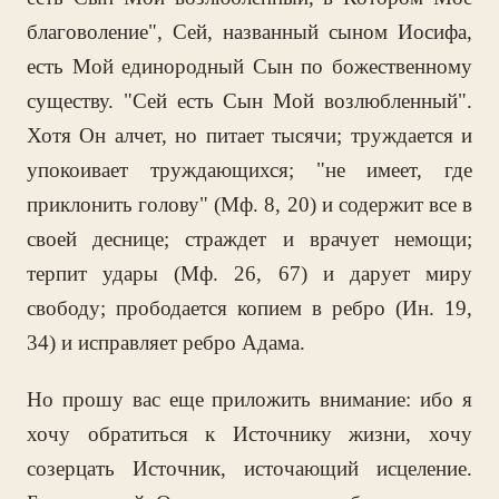
благоволение", Сей, названный сыном Иосифа,
есть Мой единородный Сын по божественному
существу. "Сей есть Сын Мой возлюбленный".
Хотя Он алчет, но питает тысячи; труждается и
упокоивает труждающихся; "не имеет, где
приклонить голову" (Мф. 8, 20) и содержит все в
своей деснице; страждет и врачует немощи;
терпит удары (Мф. 26, 67) и дарует миру
свободу; прободается копием в ребро (Ин. 19,
34) и исправляет ребро Адама.
Но прошу вас еще приложить внимание: ибо я
хочу обратиться к Источнику жизни, хочу
созерцать Источник, источающий исцеление.