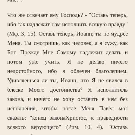
Что же отвечает ему Господь? - "Оставь теперь,
ибо так надлежит нам исполнить всякую правду"
(Мф. 3, 15). Оставь теперь, Иоанн; ты не мудрее
Меня. Ты смотришь, как человек, а я сужу, как
Бог. Прежде Мне Самому надлежит делать и
потом уже учить. Я не делаю ничего
недостойного, ибо я облечен благолепием.
Удивляешься ли ты, Иоанн, что Я не явился в
блеске Моего достоинства? Я исполнитель
закона, и ничего не хочу оставить в нем без
исполнения, чтобы после Меня Павел мог
сказать: "конец законаХристос, к праведности
всякого верующего" (Рим. 10, 4). "Оставь