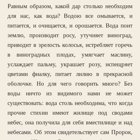
Равным образом, какой дар столько необходим
для нас, как вода? Водою все омывается, и
питается, и очищается, и орошается. Вода поит
землю, производит росу, утучняет виноград,
приводит в зрелость колосья, истребляет горечь
в виноградных плодах, умягчает маслину,
услаждает пальму, украшает розу, испещряет
цветами фиалку, питает лилию в прекрасной
оболочке. Но для чего говорить много? Без
воды ничто из видимого нами не может
существовать: вода столь необходима, что когда
прочие стихии имеют жилище под сводами
небес, она получила для себя вместилище и над
небесами. Об этом свидетельствует сам Пророк,