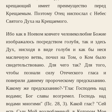
крещающий имеет преимущество перед
Крещаемым. Поэтому Отец ниспослал с Небес
Святого Духа на Крещаемого.
Ибо как в Ноевом ковчеге человеколюбие Божие
изображалось посредством голубя, так и здесь
Дух, нисходя в виде голубя и как бы неся
масличную ветвь, почил на Том, о Ком было
свидетельствовано. Для чего так? Для того,
чтобы познали силу Отеческого гласа и
поверили давнему пророческому предсказанию.
Какому же предсказанию?-"Глас Господень над
водами; Бог славы возгремел. Господь над
водами многими" (Пс. 28, 3). Какой глас? "Сей
есть Сын Мой возлюбленный, в Котором Мое