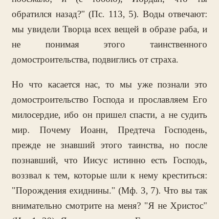
обратился назад?" (Пс. 113, 5). Воды отвечают:
мы увидели Творца всех вещей в образе раба, и
не понимая этого таинственного
домостроительства, подвиглись от страха.
Но что касается нас, то мы уже познали это
домостроительство Господа и прославляем Его
милосердие, ибо он пришел спасти, а не судить
мир. Почему Иоанн, Предтеча Господень,
прежде не знавший этого таинства, но после
познавший, что Иисус истинно есть Господь,
воззвал к тем, которые шли к нему креститься:
"Порождения ехиднины." (Мф. 3, 7). Что вы так
внимательно смотрите на меня? "Я не Христос"