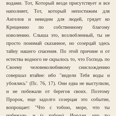
водами. Тот, Который везде присутствует и все
наполняет, Тот, который непостижим для
Ангелов и невидим для людей, грядет ко
Крещению по собственному благому
изволению. Слыша это, возлюбленный, ты не
просто понимай сказанное, но созерцай здесь
тайну нашего спасения. По этой причине и от
естества водного не скрылось то, что Господь по
Своему человеколюбивому снисхождению
совершал втайне: ибо "видели Тебя воды и
убоялись" (Пс. 76, 17). Они едва не выступили,
и не побежали от берегов своих. Поэтому
Пророк, еще задолго созерцая это событие,
вопрощает: "Что с тобою, море, что ты
побежало, и (с тобою), Иордан, что ты