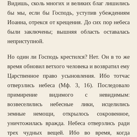
Видишь, сколь многих и великих благ лишились
бы мы, если бы Господь, уступив убеждениям
Иоанна, отрекся от крещения. До сих пор небеса
были заключены; вышняя область оставалась
неприступной.
Но один ли Господь крестился? Нет. Он в то же
время обновил ветхого человека и возвратил ему
Царственное право усыновления. Ибо тотчас
отверзлись небеса (Мф. 3, 16). Последовало
примирение видимого с невидимым:
возвеселились небесные лики, исцелились
земные немощи, открылось сокровенное,
уничтожилась вражда. Небеса отверзлись ради
трех чудных вещей. Ибо во время, когда