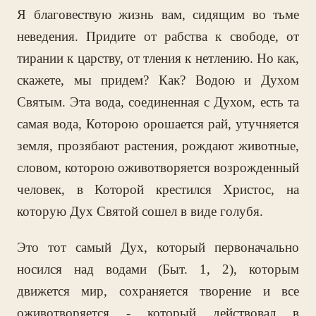
Я благовествую жизнь вам, сидящим во тьме
неведения. Придите от рабства к свободе, от
тирании к царству, от тления к нетлению. Но как,
скажете, мы придем? Как? Водою и Духом
Святым. Эта вода, соединенная с Духом, есть та
самая вода, Которою орошается рай, утучняется
земля, прозябают растения, рождают животные,
словом, которою оживотворяется возрожденный
человек, в Которой крестился Христос, на
которую Дух Святой сошел в виде голубя.
Это тот самый Дух, который первоначально
носился над водами (Быт. 1, 2), которым
движется мир, сохраняется творение и все
оживотворяется - который действовал в