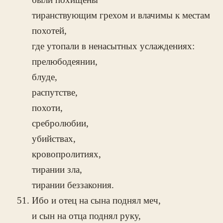
тиранствующим грехом и влачимы к местам
похотей,
где утопали в ненасытных услаждениях:
прелюбодеянии,
блуде,
распутстве,
похоти,
сребролюбии,
убийствах,
кровопролитиях,
тирании зла,
тирании беззакония.
Ибо и отец на сына поднял меч,
и сын на отца поднял руку,