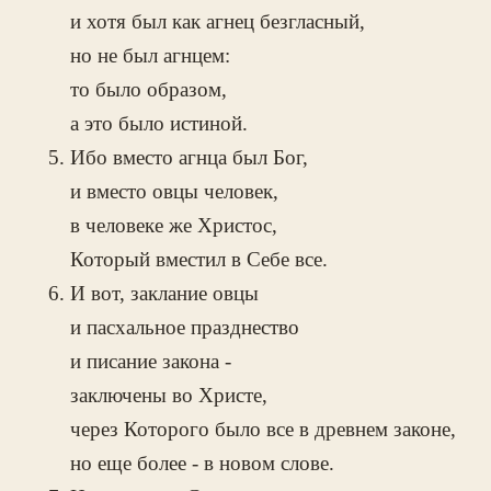
и хотя был как агнец безгласный,
но не был агнцем:
то было образом,
а это было истиной.
Ибо вместо агнца был Бог,
и вместо овцы человек,
в человеке же Христос,
Который вместил в Себе все.
И вот, заклание овцы
и пасхальное празднество
и писание закона -
заключены во Христе,
через Которого было все в древнем законе,
но еще более - в новом слове.