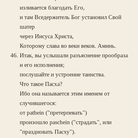
изливается благодать Его,
и там Вседержитель Бог установил Свой
шатер
через Иисуса Христа,
Которому слава во веки веков. Аминь.
Итак, вы услышали разъяснение прообраза
и его исполнения;
послушайте и устроение таинства.
Что такое Пасха?
Ибо она называется этим именем от
случившегося:
от pathein ("претерпевать")
произошло paschein ("страдать", или
"праздновать Пасху").