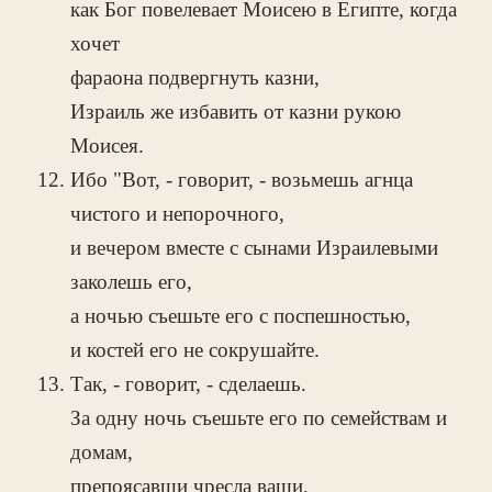
как Бог повелевает Моисею в Египте, когда
хочет
фараона подвергнуть казни,
Израиль же избавить от казни рукою
Моисея.
Ибо "Вот, - говорит, - возьмешь агнца
чистого и непорочного,
и вечером вместе с сынами Израилевыми
заколешь его,
а ночью съешьте его с поспешностью,
и костей его не сокрушайте.
Так, - говорит, - сделаешь.
За одну ночь съешьте его по семействам и
домам,
препоясавши чресла ваши,