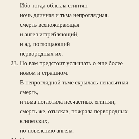
Ибо тогда облекла египтян
ночь длинная и тьма непроглядная,
смерть всепожирающая
и ангел истребляющий,
и ад, поглощающий
первородных их.
Но вам предстоит услышать о еще более
новом и страшном.
В непроглядной тьме скрылась ненасытная
смерть,
и тьма поглотила несчастных египтян,
смерть же, отыскав, пожрала первородных
египетских,
по повелению ангела.