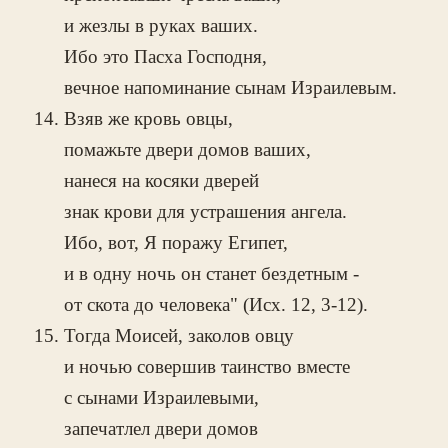
и жезлы в руках ваших.
Ибо это Пасха Господня,
вечное напоминание сынам Израилевым.
Взяв же кровь овцы,
помажьте двери домов ваших,
нанеся на косяки дверей
знак крови для устрашения ангела.
Ибо, вот, Я поражу Египет,
и в одну ночь он станет бездетным -
от скота до человека" (Исх. 12, 3-12).
Тогда Моисей, заколов овцу
и ночью совершив таинство вместе
с сынами Израилевыми,
запечатлел двери домов