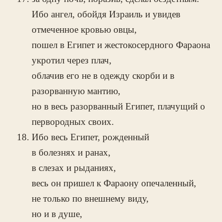
Ибо ангел, обойдя Израиль и увидев
отмеченное кровью овцы,
пошел в Египет и жестокосердного Фараона
укротил через плач,
облачив его не в одежду скорби и в
разорванную мантию,
но в весь разорванный Египет, плачущий о
первородных своих.
Ибо весь Египет, рожденный
в болезнях и ранах,
в слезах и рыданиях,
весь он пришел к Фараону опечаленный,
не только по внешнему виду,
но и в душе,