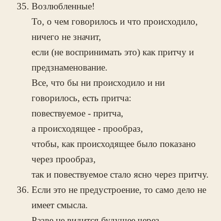
Возлюбленные!
То, о чем говорилось и что происходило,
ничего не значит,
если (не воспринимать это) как притчу и
предзнаменование.
Все, что бы ни происходило и ни
говорилось, есть притча:
повествуемое - притча,
а происходящее - прообраз,
чтобы, как происходящее было показано
через прообраз,
так и повествуемое стало ясно через притчу.
Если это не предустроение, то само дело не
имеет смысла.
Разве не видится будущее через