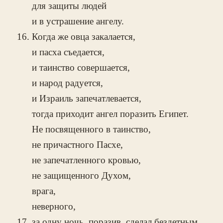
для защиты людей
и в устрашение ангелу.
Когда же овца закалается,
и пасха съедается,
и таинство совершается,
и народ радуется,
и Израиль запечатлевается,
тогда приходит ангел поразить Египет.
Не посвященного в таинство,
не причастного Пасхе,
не запечатленного кровью,
не защищенного Духом,
врага,
неверного,
за одну ночь, поразив, сделал бездетным.