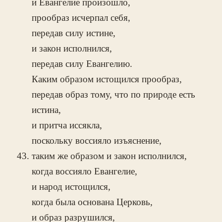
и Евангелие произошло,
прообраз исчерпал себя,
передав силу истине,
и закон исполнился,
передав силу Евангелию.
Каким образом истощился прообраз,
передав образ тому, что по природе есть
истина,
и притча иссякла,
поскольку воссияло изъяснение,
таким же образом и закон исполнился,
когда воссияло Евангелие,
и народ истощился,
когда была основана Церковь,
и образ разрушился,