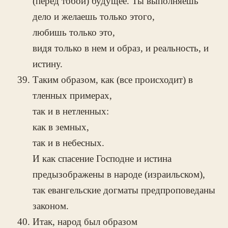
(перед тобой) будущее. Ты выполняешь
дело и желаешь только этого,
любишь только это,
видя только в нем и образ, и реальность, и
истину.
Таким образом, как (все происходит) в
тленных примерах,
так и в нетленных:
как в земных,
так и в небесных.
И как спасение Господне и истина
предызображены в народе (израильском),
так евангельские догматы предпроповеданы
законом.
Итак, народ был образом