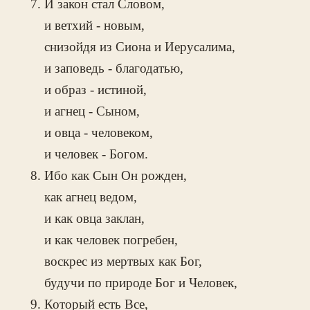
И закон стал Словом,
и ветхий - новым,
снизойдя из Сиона и Иерусалима,
и заповедь - благодатью,
и образ - истиной,
и агнец - Сыном,
и овца - человеком,
и человек - Богом.
Ибо как Сын Он рожден,
как агнец ведом,
и как овца заклан,
и как человек погребен,
воскрес из мертвых как Бог,
будучи по природе Бог и Человек,
Который есть Все,