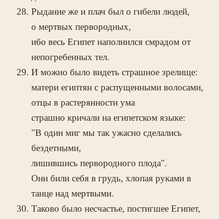
Рыдание же и плач был о гибели людей,
о мертвых первородных,
ибо весь Египет наполнился смрадом от
непогребенных тел.
И можно было видеть страшное зрелище:
матери египтян с распущенными волосами,
отцы в растерянности ума
страшно кричали на египетском языке:
"В один миг мы так ужасно сделались
бездетными,
лишившись первородного плода".
Они били себя в грудь, хлопая руками в
танце над мертвыми.
Таково было несчастье, постигшее Египет,