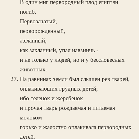
В один миг первородный плод египтян
погиб.
Первозачатый,
перворожденный,
желанный,
как закланный, упал навзничь -
и не только у людей, но и у бессловесных
животных.
На равнинах земли был слышен рев тварей,
оплакивающих грудных детей;
ибо теленок и жеребенок
и прочая тварь рождаемая и питаемая
молоком
горько и жалостно оплакивала первородных
детей.