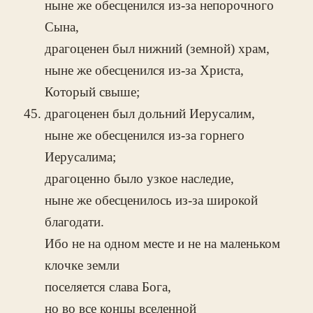
ныне же обесценился из-за непорочного
Сына,
драгоценен был нижний (земной) храм,
ныне же обесценился из-за Христа,
Который свыше;
драгоценен был дольний Иерусалим,
ныне же обесценился из-за горнего
Иерусалима;
драгоценно было узкое наследие,
ныне же обесценилось из-за широкой
благодати.
Ибо не на одном месте и не на маленьком
клочке земли
поселяется слава Бога,
но во все концы вселенной