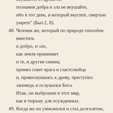
познания добра и зла не вкушайте,
ибо в тот день, в который вкусите, смертью
умрете" (Быт.2, 8).
Человек же, который по природе способен
вместить
и добро, и зло,
как земля принимает
и те, и другие семена,
принял совет врага и сластолюбца
и, прикоснувшись к древу, преступил
заповедь и ослушался Бога.
Итак, он выброшен в этот мир,
как в тюрьму для осужденных.
Когда же он умножился и стал долголетен,