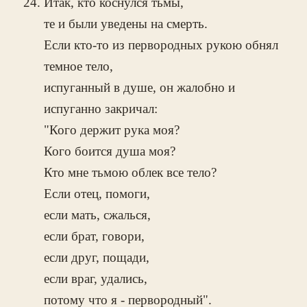
Итак, кто коснулся тьмы,
те и были уведены на смерть.
Если кто-то из первородных рукою обнял
темное тело,
испуганный в душе, он жалобно и
испуганно закричал:
"Кого держит рука моя?
Кого боится душа моя?
Кто мне тьмою облек все тело?
Если отец, помоги,
если мать, сжалься,
если брат, говори,
если друг, пощади,
если враг, удались,
потому что я - первородный".