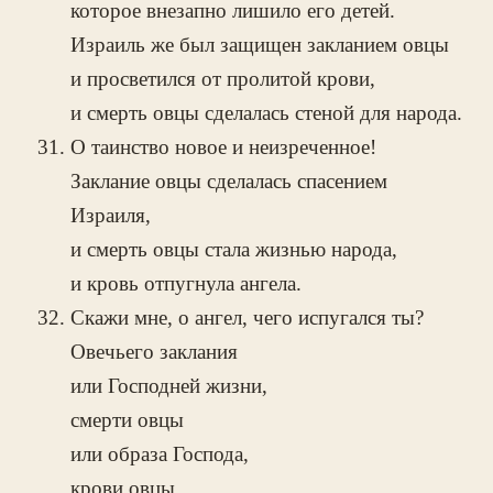
которое внезапно лишило его детей.
Израиль же был защищен закланием овцы
и просветился от пролитой крови,
и смерть овцы сделалась стеной для народа.
О таинство новое и неизреченное!
Заклание овцы сделалась спасением
Израиля,
и смерть овцы стала жизнью народа,
и кровь отпугнула ангела.
Скажи мне, о ангел, чего испугался ты?
Овечьего заклания
или Господней жизни,
смерти овцы
или образа Господа,
крови овцы