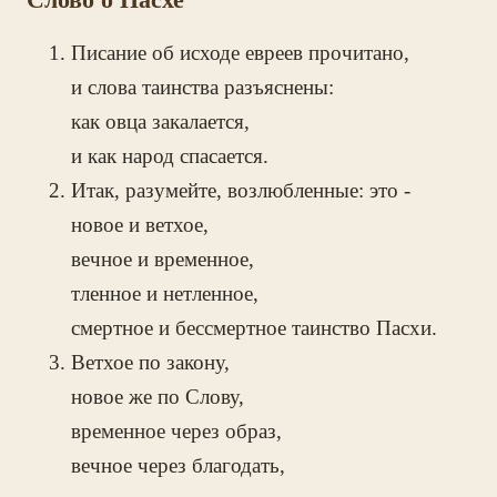
Писание об исходе евреев прочитано,
и слова таинства разъяснены:
как овца закалается,
и как народ спасается.
Итак, разумейте, возлюбленные: это -
новое и ветхое,
вечное и временное,
тленное и нетленное,
смертное и бессмертное таинство Пасхи.
Ветхое по закону,
новое же по Слову,
временное через образ,
вечное через благодать,