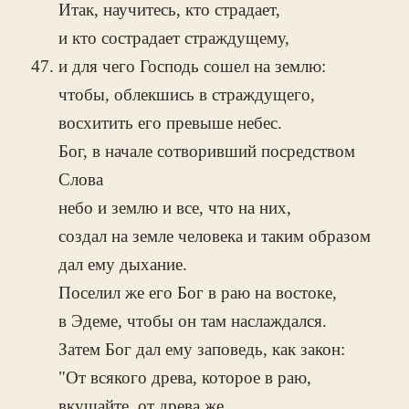
Итак, научитесь, кто страдает,
и кто сострадает страждущему,
и для чего Господь сошел на землю:
чтобы, облекшись в страждущего,
восхитить его превыше небес.
Бог, в начале сотворивший посредством
Слова
небо и землю и все, что на них,
создал на земле человека и таким образом
дал ему дыхание.
Поселил же его Бог в раю на востоке,
в Эдеме, чтобы он там наслаждался.
Затем Бог дал ему заповедь, как закон:
"От всякого древа, которое в раю,
вкушайте, от древа же