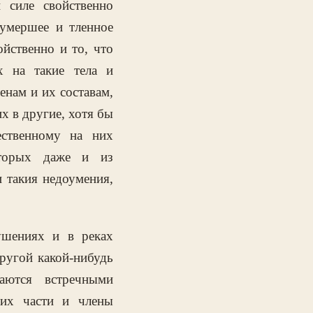
 силе свойственно
 умершее и тленное
йственно и то, что
 на такие тела и
енам и их составам,
х в другие, хотя бы
ественному на них
оторых даже и из
 такия недоумения,
ушениях и в реках
ругой какой-нибудь
аются встречными
 их части и члены