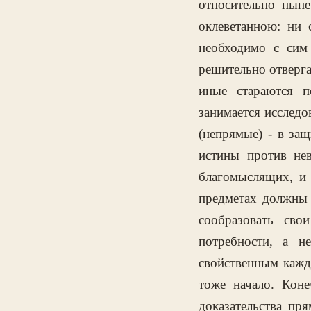
относительно нын
оклеветанною: ни 
необходимо с сим
решительно отверга
иные стараются п
занимается исследо
(непрямые) - в за
истины против не
благомыслящих, и
предметах должны 
сообразовать сво
потребности, а 
свойственным кажд
тоже начало. Коне
доказательства пр