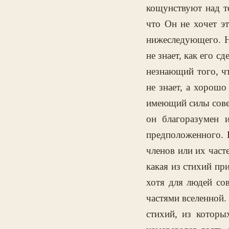
кощунствуют над т
что Он не хочет эт
нижеследующего. Н
не знает, как его с
незнающий того, чт
не знает, а хорошо
имеющий силы совер
он благоразумен 
предположенного. 
членов или их част
какая из стихий п
хотя для людей со
частями вселенной
стихий, из которы