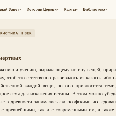
вый Завет
История Церкви
Карты
Библиотека
РИСТИКА: II ВЕК
 мертвых
ожению и учению, выражающему истину вещей, прирас
у, чтоб это естественно развивалось из какого-либо н
ойственной каждой вещи, но оно привносится теми,
ное семя для искажения истины. В этом можно убедит
рые в древности занимались философскими исследован
к с древнейшими, так и с современными им, а также