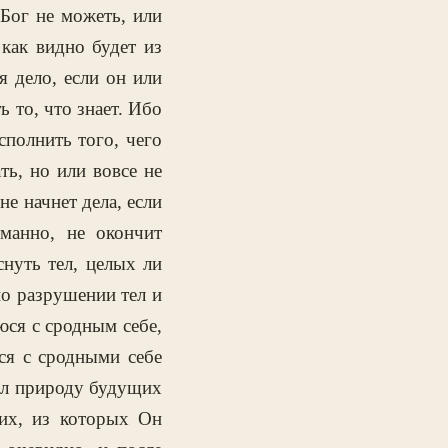
Бог не можеть, или
 как видно будет из
 дело, если он или
ь то, что знает. Ибо
сполнить того, чего
ть, но или вовсе не
е начнет дела, если
манно, не окончит
нуть тел, целых ли
по разрушении тел и
ся с сродным себе,
ся с сродными себе
ал природу будущих
 их, из которых Он