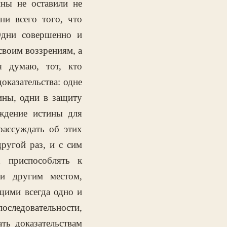
ны не оставили не
ни всего того, что
Одни совершенно и
своим воззрениям, а
я думаю, тот, кто
оказательства: одне
ины, одни в защиту
ждение истины для
ассуждать об этих
ругой раз, и с сим
х приспособлять к
и другим местом,
щими всегда одно и
оследовательности,
ть доказательствам