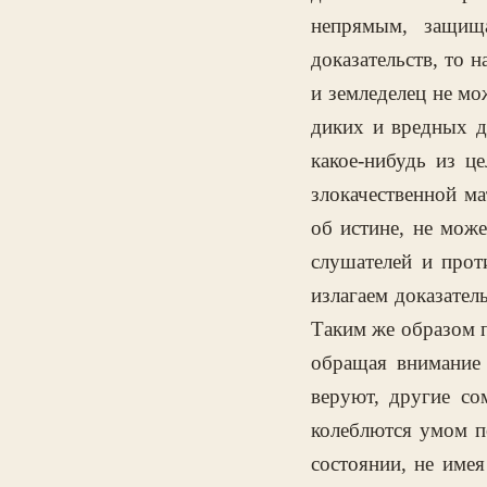
непрямым, защищ
доказательств, то 
и земледелец не мо
диких и вредных д
какое-нибудь из ц
злокачественной ма
об истине, не може
слушателей и прот
излагаем доказател
Таким же образом п
обращая внимание 
веруют, другие со
колеблются умом п
состоянии, не имея