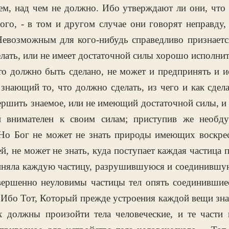
ем, над чем не должно. Ибо утверждают ли они, что 
ого, - в том и другом случае они говорят неправду,
евозможным для кого-нибудь справедливо признается
делать, или не имеет достаточной силы хорошо исполнит
о должно быть сделано, не может и предпринять и и
 знающий то, что должно сделать, из чего и как сдела
шить знаемое, или не имеющий достаточной силы, и н
и внимателен к своим силам; приступив же необду
Но Бог не может не знать природы имеющих воскрес
ей, не может не знать, куда поступает каждая частица 
риняла каждую частицу, разрушившуюся и соединившую
вершенно неуловимы частицы тел опять соединившие
. Ибо Тот, Который прежде устроения каждой вещи зн
х должны произойти тела человеческие, и те части