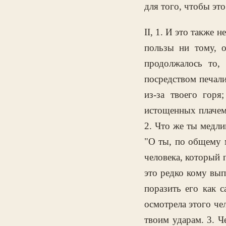
для того, чтобы эт
II, 1. И это также 
пользы ни тому, 
продолжалось то,
посредством печали,
из-за твоего гор
истощенных плачем 
2. Что же ты медли
"О ты, по общему м
человека, который п
это редко кому вып
поразить его как 
осмотрела этого чел
твоим ударам. 3. Ч