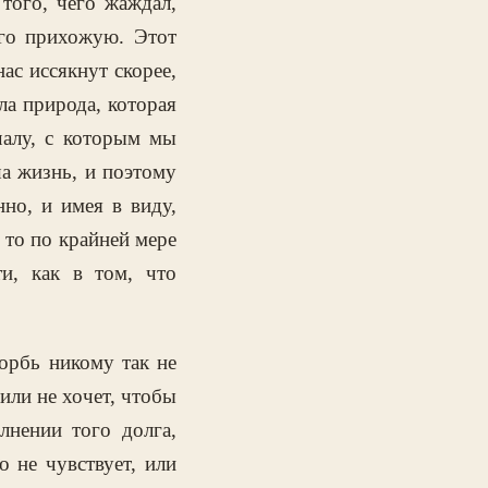
 того, чего жаждал,
его прихожую. Этот
нас иссякнут скорее,
ла природа, которая
чалу, с которым мы
ша жизнь, и поэтому
но, и имея в виду,
 то по крайней мере
и, как в том, что
корбь никому так не
 или не хочет, чтобы
лнении того долга,
о не чувствует, или