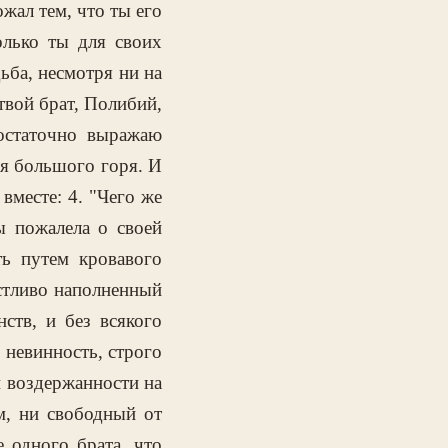
жал тем, что ты его
олько ты для своих
дьба, несмотря ни на
твой брат, Полибий,
остаточно выражаю
ля большого горя. И
вместе: 4. "Чего же
ы пожалела о своей
ть путем кровавого
стливо наполненный
ств, и без всякого
 невинность, строго
й воздержанности на
м, ни свободный от
 одного брата, что