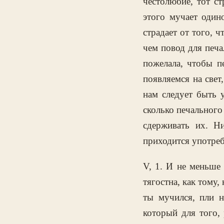
честолюбие, тот ст
этого мучает один
страдает от того, ч
чем повод для печа
пожелала, чтобы п
появляемся на свет
нам следует быть 
сколько печального
сдерживать их. Н
приходится употреб
V, 1. И не меньше 
тягостна, как тому,
ты мучился, пли н
который для того, 