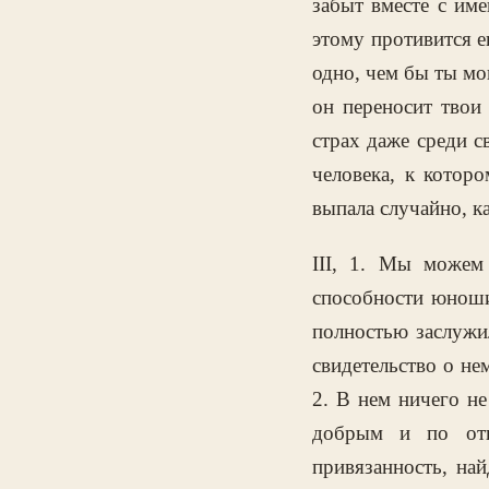
забыт вместе с име
этому противится е
одно, чем бы ты мо
он переносит твои
страх даже среди с
человека, к котор
выпала случайно, к
III, 1. Мы можем
способности юноши 
полностью заслужи
свидетельство о нем
2. В нем ничего не
добрым и по отн
привязанность, най